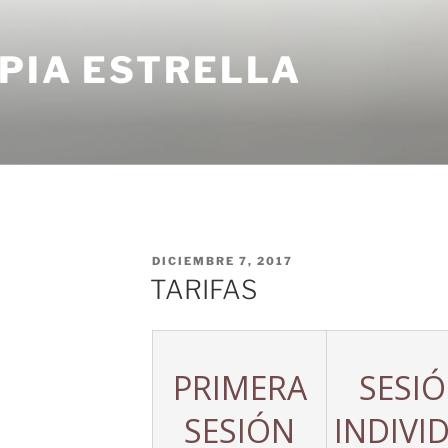
PIA ESTRELLA
PUBLICADO
DICIEMBRE 7, 2017
EL
TARIFAS
PRIMERA
SESI
SESIÓN
INDIVI