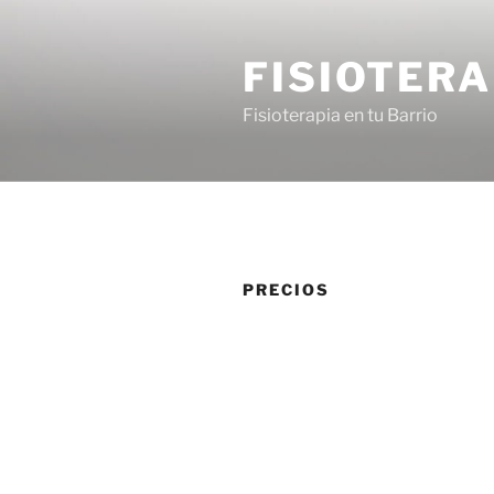
Saltar
al
FISIOTERA
contenido
Fisioterapia en tu Barrio
PRECIOS