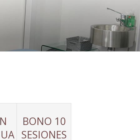
ÓN
BONO 10
DUA
SESIONES